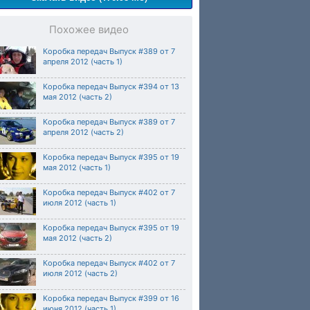
Похожее видео
Коробка передач Выпуск #389 от 7
апреля 2012 (часть 1)
Коробка передач Выпуск #394 от 13
мая 2012 (часть 2)
Коробка передач Выпуск #389 от 7
апреля 2012 (часть 2)
Коробка передач Выпуск #395 от 19
мая 2012 (часть 1)
Коробка передач Выпуск #402 от 7
июля 2012 (часть 1)
Коробка передач Выпуск #395 от 19
мая 2012 (часть 2)
Коробка передач Выпуск #402 от 7
июля 2012 (часть 2)
Коробка передач Выпуск #399 от 16
июня 2012 (часть 1)