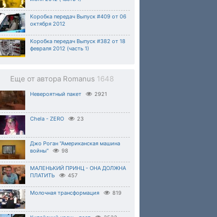
Коробка передач Выпуск #409 от 06
октября 2012
Коробка передач Выпуск #382 от 18
февраля 2012 (часть 1)
Еще от автора Romanus
1648
Невероятный пакет
2921
Chela - ZERO
23
Джо Роган "Американская машина
войны"
98
МАЛЕНЬКИЙ ПРИНЦ - ОНА ДОЛЖНА
ПЛАТИТЬ
457
Молочная трансформация
819