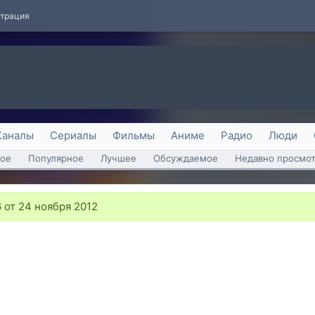
страция
Каналы
Сериалы
Фильмы
Аниме
Радио
Люди
ое
Популярное
Лучшее
Обсуждаемое
Недавно просмо
 от 24 ноября 2012