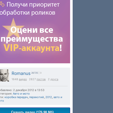
Romanus
26725
| 0
1648
видео
2827
постов
2
друга
бавлено: 2 декабря 2012 в 13:53
тегория:
Авто и мото
ги:
коробка передач
,
перекотий
,
2012
,
авто и
ото
Скачать видео (176.98 Мб)