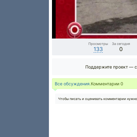
Просмотры
За сегодня
133
0
Поддержите проект — с
Все обсуждения.
Комментарии
0
Чтобы писать и оценивать комментарии нужн