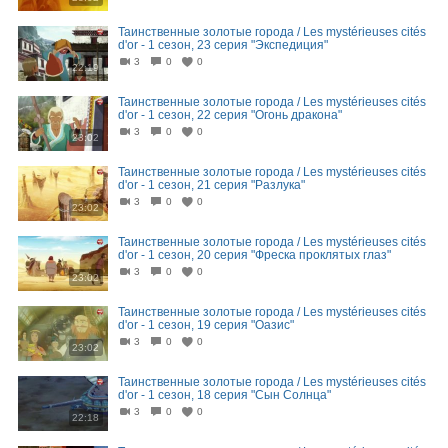
Таинственные золотые города / Les mystérieuses cités
d'or - 1 сезон, 23 серия "Экспедиция"
3
0
0
22:19
Таинственные золотые города / Les mystérieuses cités
d'or - 1 сезон, 22 серия "Огонь дракона"
3
0
0
23:02
Таинственные золотые города / Les mystérieuses cités
d'or - 1 сезон, 21 серия "Разлука"
3
0
0
23:02
Таинственные золотые города / Les mystérieuses cités
d'or - 1 сезон, 20 серия "Фреска проклятых глаз"
3
0
0
23:02
Таинственные золотые города / Les mystérieuses cités
d'or - 1 сезон, 19 серия "Оазис"
3
0
0
23:02
Таинственные золотые города / Les mystérieuses cités
d'or - 1 сезон, 18 серия "Сын Солнца"
3
0
0
22:18