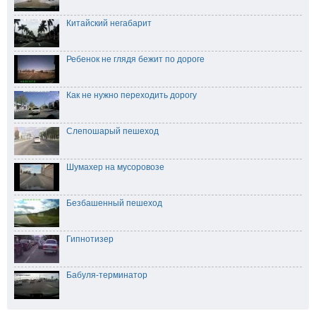
Китайский негабарит
Ребенок не глядя бежит по дороге
Как не нужно переходить дорогу
Слепошарый пешеход
Шумахер на мусоровозе
Безбашенный пешеход
Гипнотизер
Бабуля-терминатор