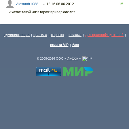
Alexandr1088
12:16 08.06.2012
+15
○
Ахахах такой как в гараж припарковался
администрация
правила
справка
реклама
для правообладателей
|
|
|
|
|
оплата VIP
блог
|
Инфон
© 2008-2026 ООО «
»