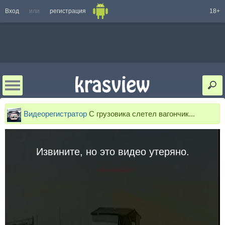
Вход
или
регистрация
18+
Видеорегистратор
С грузовика слетел вагончик...
Извините, но это видео утеряно.