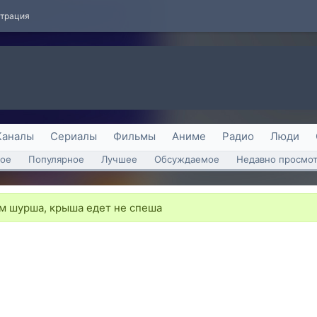
страция
Каналы
Сериалы
Фильмы
Аниме
Радио
Люди
ое
Популярное
Лучшее
Обсуждаемое
Недавно просмо
 шурша, крыша едет не спеша