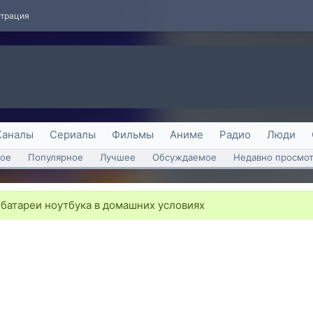
страция
Каналы
Сериалы
Фильмы
Аниме
Радио
Люди
ое
Популярное
Лучшее
Обсуждаемое
Недавно просмо
 батареи ноутбука в домашних условиях