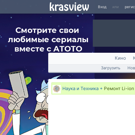
Вход
или
реги
Кино
Загрузить
Нов
Наука и Техника +
Ремонт Li-ion