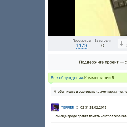
Просмотры
За сегодня
1,179
0
Поддержите проект — с
Все обсуждения.
Комментарии
5
Чтобы писать и оценивать комментарии нужн
TERRIER
02:31 28.02.2015
○
Там еще вроде правят память контроллера бат