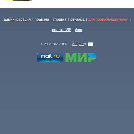
администрация
правила
справка
реклама
для правообладателей
|
|
|
|
|
оплата VIP
блог
|
Инфон
© 2008-2026 ООО «
»