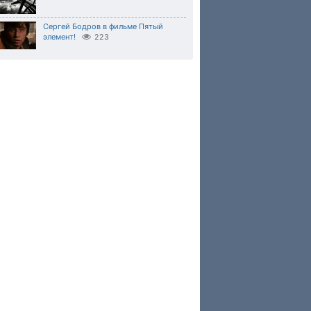
Сергей Бодров в фильме Пятый
элемент!
223