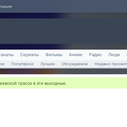
страция
Каналы
Сериалы
Фильмы
Аниме
Радио
Люди
ое
Популярное
Лучшее
Обсуждаемое
Недавно просмо
деевской трассе в эти выходные.