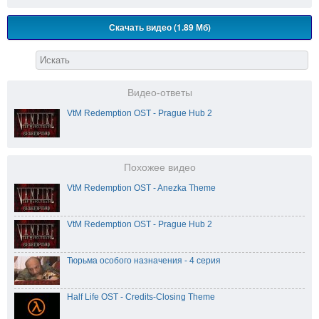
Скачать видео (1.89 Мб)
Видео-ответы
VtM Redemption OST - Prague Hub 2
Похожее видео
VtM Redemption OST - Anezka Theme
VtM Redemption OST - Prague Hub 2
Тюрьма особого назначения - 4 серия
Half Life OST - Credits-Closing Theme