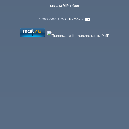
оплата VIP
блог
|
Инфон
© 2008-2026 ООО «
»