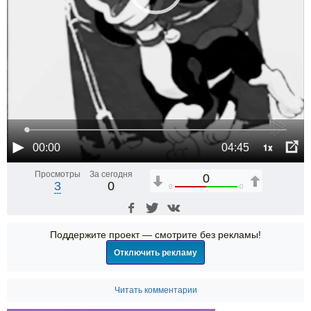
1x
00:00
04:45
Просмотры
За сегодня
0
3
0
0
0
Поддержите проект — смотрите без рекламы!
Отключить рекламу
Читать комментарии