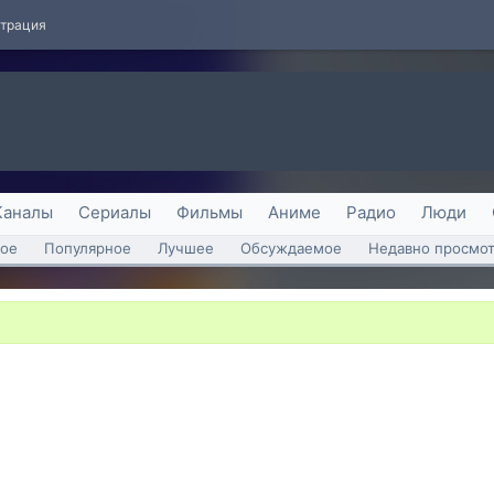
страция
Каналы
Сериалы
Фильмы
Аниме
Радио
Люди
ое
Популярное
Лучшее
Обсуждаемое
Недавно просмо