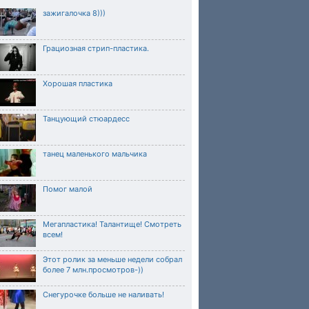
зажигалочка 8)))
Грациозная стрип-пластика.
Хорошая пластика
Танцующий стюардесс
танец маленького мальчика
Помог малой
Мегапластика! Талантище! Смотреть
всем!
Этот ролик за меньше недели собрал
более 7 млн.просмотров-))
Снегурочке больше не наливать!