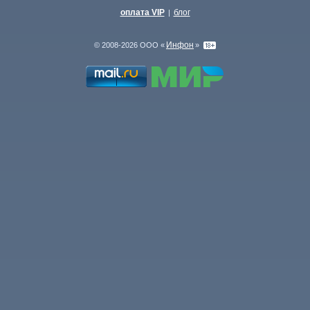
оплата VIP
блог
|
Инфон
© 2008-2026 ООО «
»