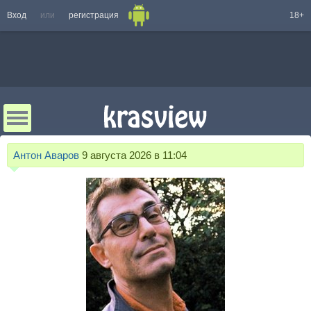
Вход
или
регистрация
18+
Антон Аваров
9 августа 2026 в 11:04