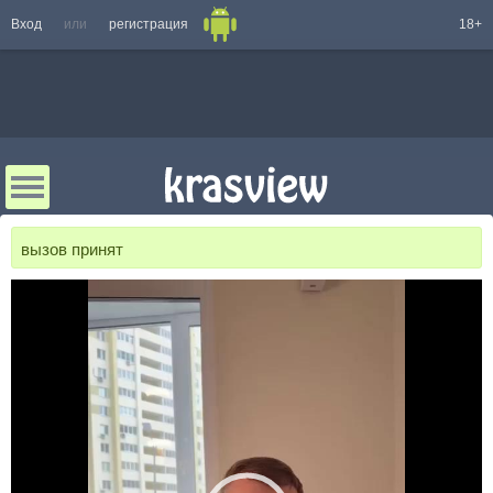
Вход
или
регистрация
18+
вызов принят