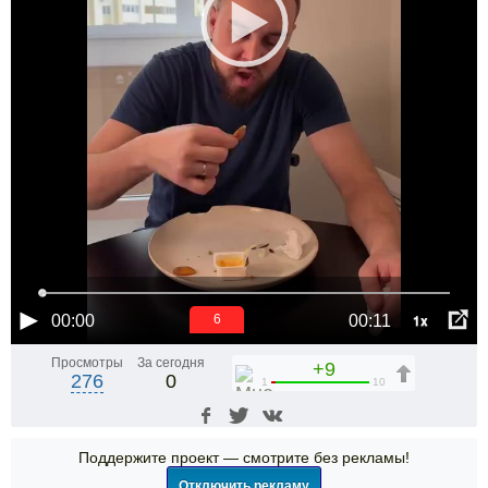
1x
00:00
00:11
5
Просмотры
За сегодня
+9
276
0
1
10
Поддержите проект — смотрите без рекламы!
Отключить рекламу