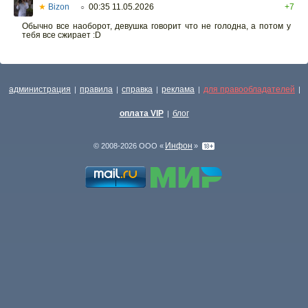
★
Bizon
00:35 11.05.2026
+7
○
Обычно все наоборот, девушка говорит что не голодна, а потом у
тебя все сжирает :D
администрация
правила
справка
реклама
для правообладателей
|
|
|
|
|
оплата VIP
блог
|
Инфон
© 2008-2026 ООО «
»