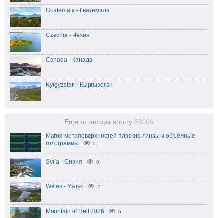
Guatemala - Гватемала
Czechia - Чехия
Canada - Канада
Kyrgyzstan - Кыргызстан
Еще от автора shorry
53006
Магия метаповерхностей плоские линзы и объёмные
голограммы
5
Syria - Сирия
0
Wales - Уэльс
2
Mountain of Hell 2026
6