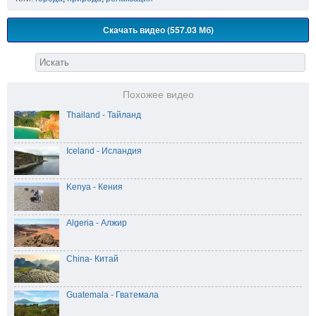
Скачать видео (557.03 Мб)
Похожее видео
Thailand - Тайланд
Iceland - Исландия
Kenya - Кения
Algeria - Алжир
China- Китай
Guatemala - Гватемала