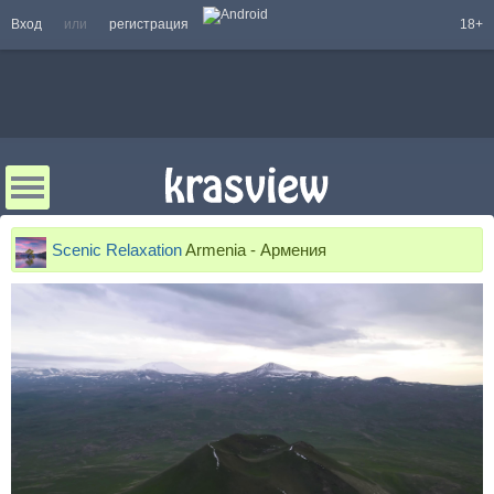
Вход
или
регистрация
18+
Scenic Relaxation
Armenia - Армения