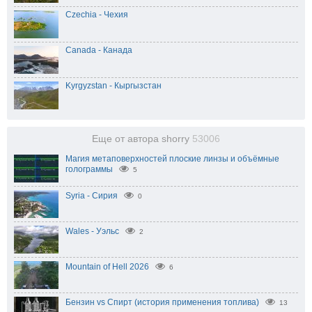
Czechia - Чехия
Canada - Канада
Kyrgyzstan - Кыргызстан
Еще от автора shorry
53006
Магия метаповерхностей плоские линзы и объёмные
голограммы
5
Syria - Сирия
0
Wales - Уэльс
2
Mountain of Hell 2026
6
Бензин vs Спирт (история применения топлива)
13