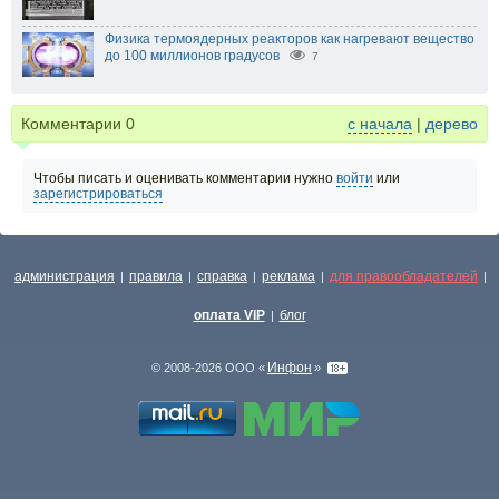
Физика термоядерных реакторов как нагревают вещество
до 100 миллионов градусов
7
Комментарии
0
с начала
|
дерево
Чтобы писать и оценивать комментарии нужно
войти
или
зарегистрироваться
администрация
правила
справка
реклама
для правообладателей
|
|
|
|
|
оплата VIP
блог
|
Инфон
© 2008-2026 ООО «
»