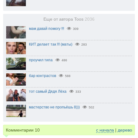
Еще от автора Toos
2036
мам давай помогу !!!
309
КИТ делает так !!! (маты)
283
проучил типа
486
бар контрастов
588
тот самый Дядя Лёха
333
мастерство не пропьёшь 8)))
502
Комментарии
10
с начала
|
дерево