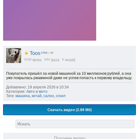
★
Toos
67958
|
+46
2036
видео
934
поста
6
друзей
Покупатель пришёл за новой машиной за 10 миллионов рублей, а она
уже покрылась ржавчиной даже не успев попасть к первому владельцу.
Добавлено: 19 апреля 2026 в 10:34
Категория:
Авто и мото
Теги:
машина
,
китай
,
салон
,
сгнил
Скачать видео (2.99 Мб)
Похожее видео