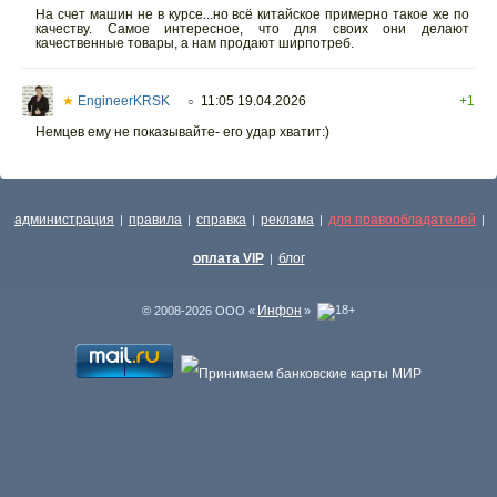
На счет машин не в курсе...но всё китайское примерно такое же по
качеству. Самое интересное, что для своих они делают
качественные товары, а нам продают ширпотреб.
★
EngineerKRSK
11:05 19.04.2026
+1
○
Немцев ему не показывайте- его удар хватит:)
администрация
правила
справка
реклама
для правообладателей
|
|
|
|
|
оплата VIP
блог
|
Инфон
© 2008-2026 ООО «
»