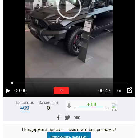
1x
00:00
00:47
5
Просмотры
За сегодня
+13
409
0
2
15
Поддержите проект — смотрите без рекламы!
Отключить рекламу