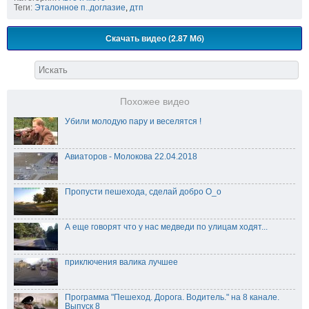
Теги:
Эталонное п..доглазие
,
дтп
Скачать видео (2.87 Мб)
Похожее видео
Убили молодую пару и веселятся !
Авиаторов - Молокова 22.04.2018
Пропусти пешехода, сделай добро О_о
А еще говорят что у нас медведи по улицам ходят...
приключения валика лучшее
Программа "Пешеход. Дорога. Водитель." на 8 канале.
Выпуск 8