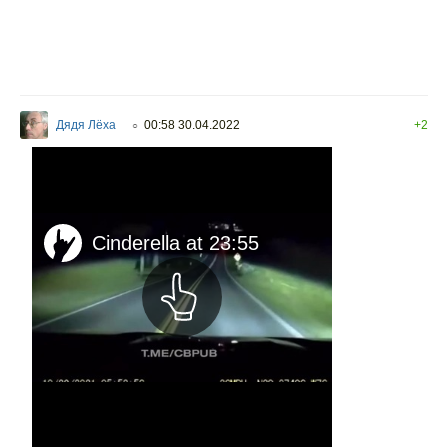
Дядя Лёха
00:58 30.04.2022
+2
○