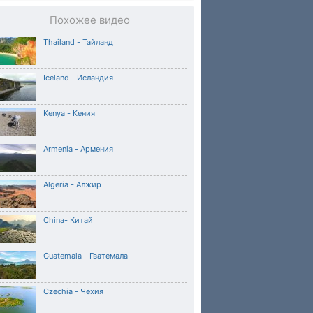
Похожее видео
Thailand - Тайланд
Iceland - Исландия
Kenya - Кения
Armenia - Армения
Algeria - Алжир
China- Китай
Guatemala - Гватемала
Czechia - Чехия