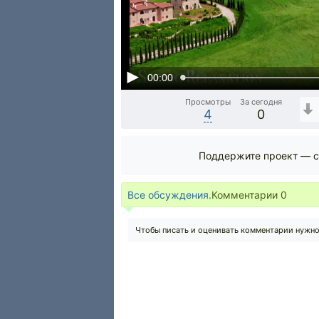
00:00
Просмотры
За сегодня
4
0
Поддержите проект — с
Все обсуждения.
Комментарии
0
Чтобы писать и оценивать комментарии нужн