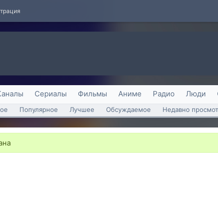
страция
Каналы
Сериалы
Фильмы
Аниме
Радио
Люди
ое
Популярное
Лучшее
Обсуждаемое
Недавно просмо
ана