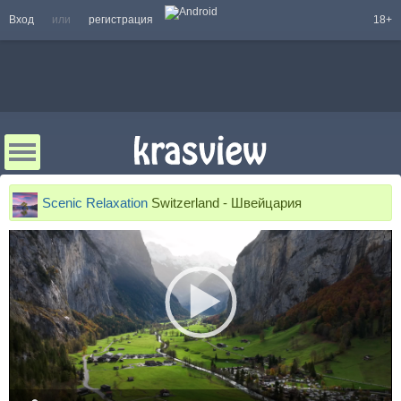
Вход
или
регистрация
18+
Scenic Relaxation
Switzerland - Швейцария