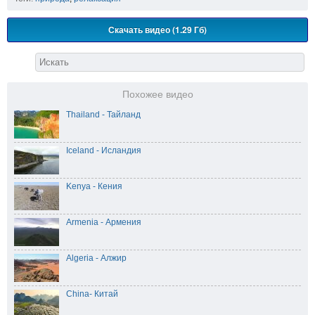
Скачать видео (1.29 Гб)
Похожее видео
Thailand - Тайланд
Iceland - Исландия
Kenya - Кения
Armenia - Армения
Algeria - Алжир
China- Китай