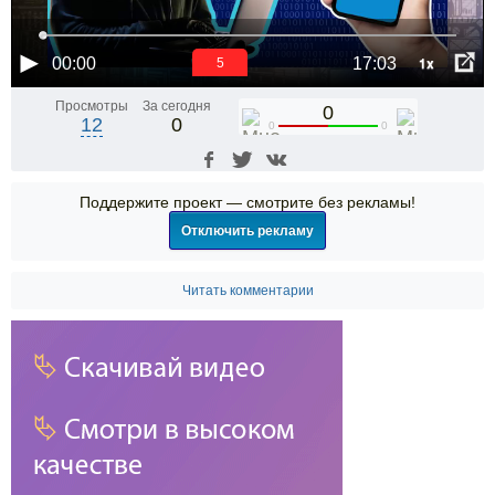
1x
00:00
17:03
5
Просмотры
За сегодня
0
12
0
0
0
Поддержите проект — смотрите без рекламы!
Отключить рекламу
Читать комментарии