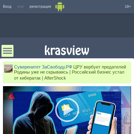
Вход
или
регистрация
18+
Суверенитет ЗаСвободу.РФ
ЦРУ вербует предателей
Родины уже не скрываясь | Российский бизнес устал
от кибератак | AfterShock