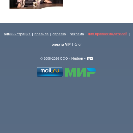
администрация
правила
справка
реклама
для правообладателей
|
|
|
|
|
оплата VIP
блог
|
Инфон
© 2008-2026 ООО «
»