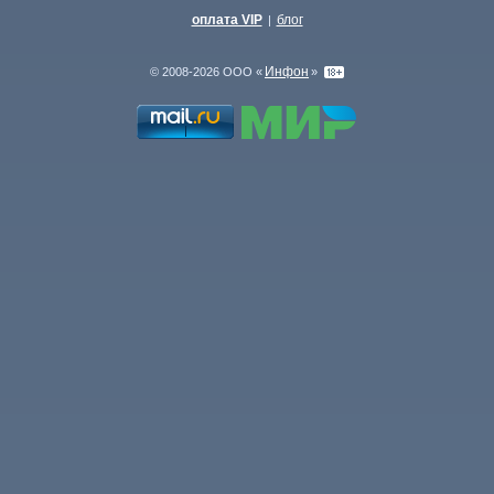
оплата VIP
блог
|
Инфон
© 2008-2026 ООО «
»