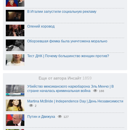
В Италии запустили социальную рекламу
Олений хоровод
Оборзевшая фемка была уничтожена морально
Тест ДНК | Почему большинство женщин против?
Еще от автора Инсайт
1859
Убийство мексиканского наркобарона Эль Менчо | В
стране началась криминальная война
166
Martina McBride | Independence Day | День Независимости
2
Путин и Движуха
127