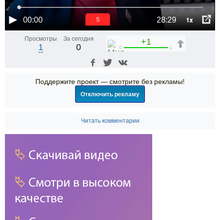
1x
00:00
28:29
5
Просмотры
За сегодня
+1
1
0
0
1
Поддержите проект — смотрите без рекламы!
Отключить рекламу
Читать комментарии