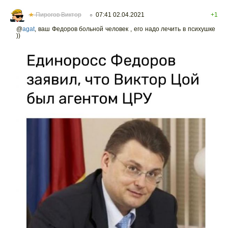
★
Пирогов Виктор
07:41 02.04.2021
+1
○
@
agat
,
ваш Федоров больной человек , его надо лечить в психушке
))