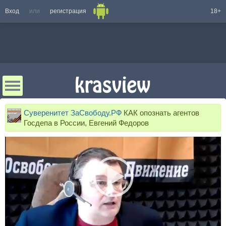
Вход
или
регистрация
18+
Суверенитет ЗаСвободу.РФ
КАК опознать агентов
Госдепа в России, Евгений Федоров