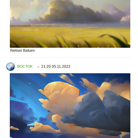
Aleksei Batuev
BOCTOK
21:20 05.11.2022
○