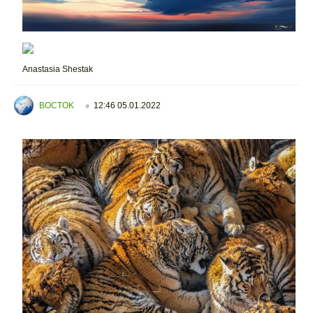
Anastasia Shestak
BOCTOK
12:46 05.01.2022
○
.