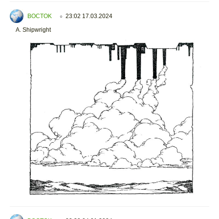
BOCTOK
23:02 17.03.2024
○
A. Shipwright