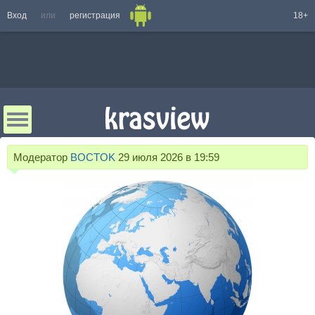
Вход
или
регистрация
18+
Модератор
BOCTOK
29 июля 2026 в 19:59