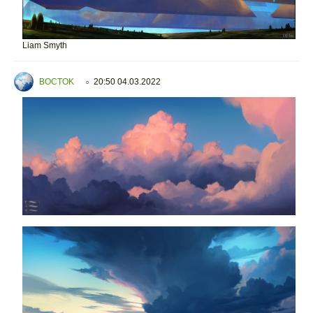
Liam Smyth
BOCTOK
20:50 04.03.2022
○