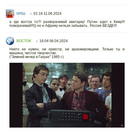
МЯШ
01:18 11.06.2024
○
а где восток то?! разворачивай аватарку! Путин едет к Киму!!!
поворачивай!!!)) но и Африку нельзя забывать.. Россия ВЕЗДЕ!!!
BOCTOK
16:04 06.04.2024
○
Никто не нужен, ни оркестр, ни аранжировщики. Только ты и
машина, чистое творчество.
("Зимний вечер в Гаграх" 1985 г.)