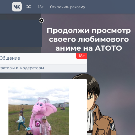
18+
Отключить рекламу
18+
Общение
раторы и модераторы