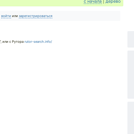
с начала
|
дерево
о
войти
или
зарегистрироваться
", или с Рутора
rutor-search.info/