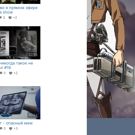
во в прямом эфире
ia show
0
+2
47:26
никогда такое не
ил #19
0
+2
30:24
г - опасный мем
0
+3