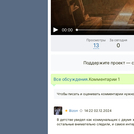
00:00
Просмотры
За сегодня
13
0
Поддержите проект — с
Все обсуждения.
Комментарии
1
Чтобы писать и оценивать комментарии нужн
★
Bizon
14:22 02.12.2024
○
В детстве увидел как коммунальщик с двумя 
остальные внимательно следили, и самое интер