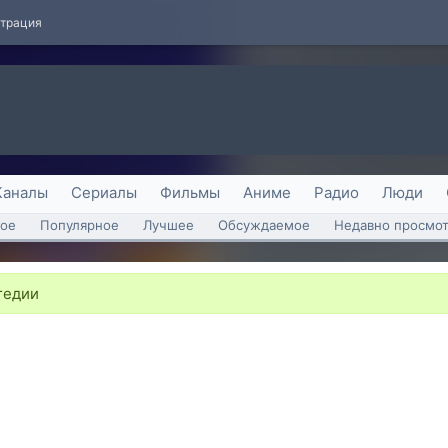
страция
Каналы
Сериалы
Фильмы
Аниме
Радио
Люди
ое
Популярное
Лучшее
Обсуждаемое
Недавно просмо
гедии