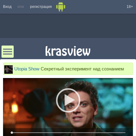
Вход
или
регистрация
18+
Utopia Show
Секретный эксперимент над сознанием