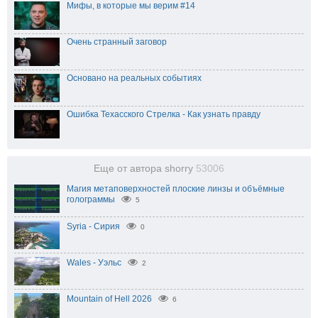
Мифы, в которые мы верим #14
Очень странный заговор
Основано на реальных событиях
Ошибка Техасского Стрелка - Как узнать правду
Еще от автора shorry
53006
Магия метаповерхностей плоские линзы и объёмные
голограммы
5
Syria - Сирия
0
Wales - Уэльс
2
Mountain of Hell 2026
6