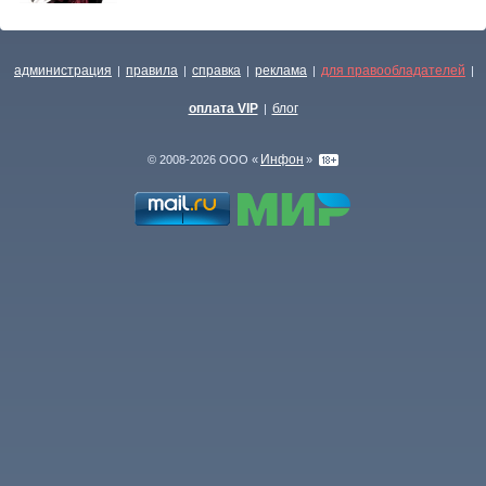
администрация
правила
справка
реклама
для правообладателей
|
|
|
|
|
оплата VIP
блог
|
Инфон
© 2008-2026 ООО «
»