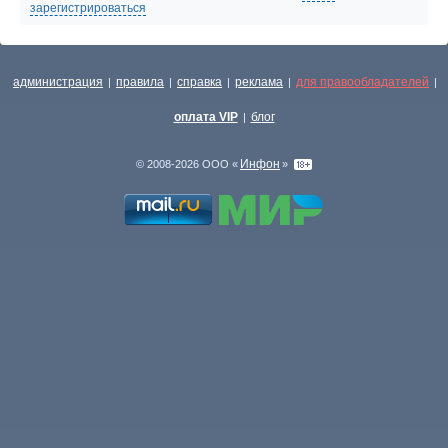
зарегистрироваться
администрация
правила
справка
реклама
для правообладателей
|
|
|
|
|
оплата VIP
блог
|
Инфон
© 2008-2026 ООО «
»