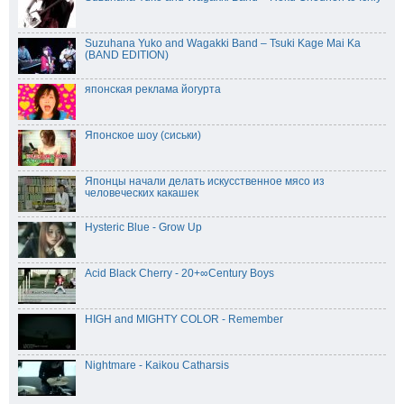
Suzuhana Yuko and Wagakki Band – Tsuki Kage Mai Ka
(BAND EDITION)
японская реклама йогурта
Японское шоу (сиськи)
Японцы начали делать искусственное мясо из
человеческих какашек
Hysteric Blue - Grow Up
Acid Black Cherry - 20+∞Century Boys
HIGH and MIGHTY COLOR - Remember
Nightmare - Kaikou Catharsis