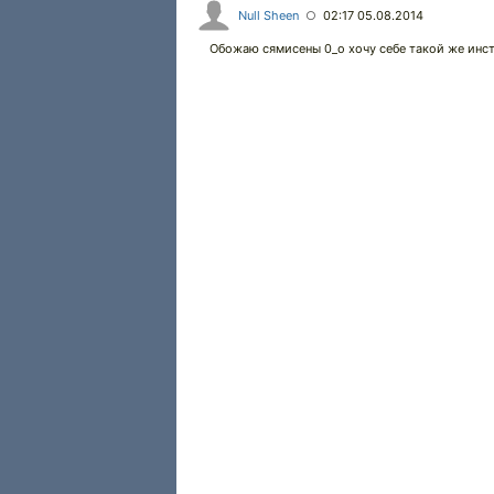
Null Sheen
02:17 05.08.2014
○
Обожаю сямисены 0_о хочу себе такой же инс