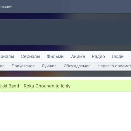
страция
Каналы
Сериалы
Фильмы
Аниме
Радио
Люди
ое
Популярное
Лучшее
Обсуждаемое
Недавно просмо
ki Band – Roku Chounen to Ichiy