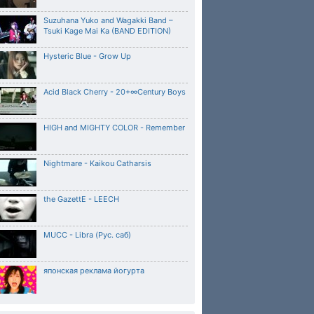
Suzuhana Yuko and Wagakki Band –
Tsuki Kage Mai Ka (BAND EDITION)
Hysteric Blue - Grow Up
Acid Black Cherry - 20+∞Century Boys
HIGH and MIGHTY COLOR - Remember
Nightmare - Kaikou Catharsis
the GazettE - LEECH
MUCC - Libra (Рус. саб)
японская реклама йогурта