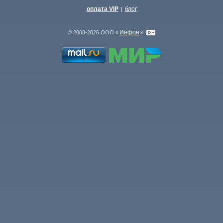
оплата VIP
блог
|
Инфон
© 2008-2026 ООО «
»