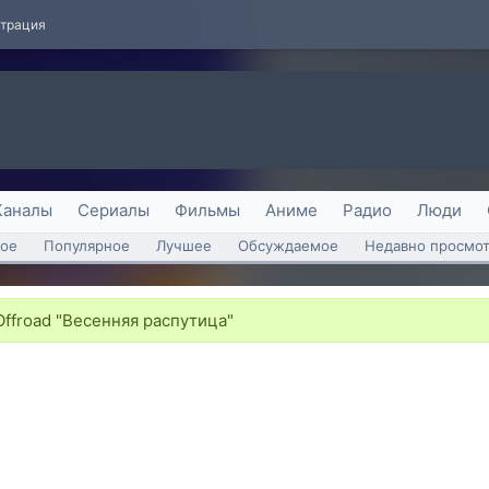
страция
Каналы
Сериалы
Фильмы
Аниме
Радио
Люди
ое
Популярное
Лучшее
Обсуждаемое
Недавно просмо
Offroad "Весенняя распутица"