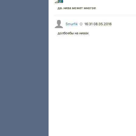
да. нива может многое
Smurfik
16:31 08.05.2016
○
долбоебы на нивах