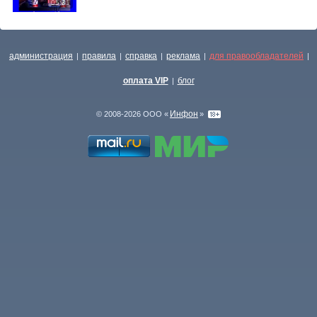
05:31
администрация
правила
справка
реклама
для правообладателей
|
|
|
|
|
оплата VIP
блог
|
Инфон
© 2008-2026 ООО «
»