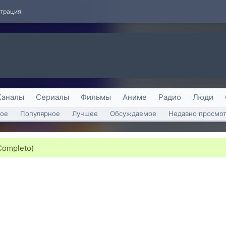
страция
Каналы
Сериалы
Фильмы
Аниме
Радио
Люди
ое
Популярное
Лучшее
Обсуждаемое
Недавно просмо
Completo)