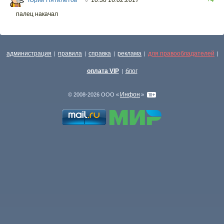
○
палец накачал
администрация
правила
справка
реклама
для правообладателей
|
|
|
|
|
оплата VIP
блог
|
Инфон
© 2008-2026 ООО «
»