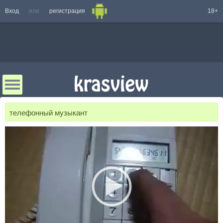
Вход
или
регистрация
18+
телефонный музыкант