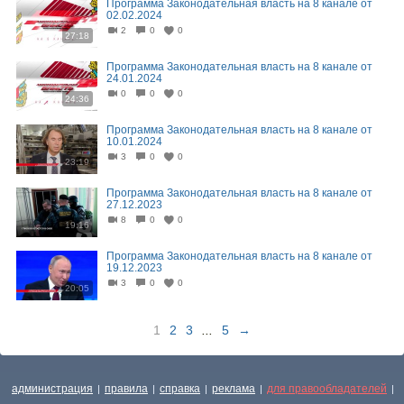
Программа Законодательная власть на 8 канале от
02.02.2024
2
0
0
27:18
Программа Законодательная власть на 8 канале от
24.01.2024
0
0
0
24:36
Программа Законодательная власть на 8 канале от
10.01.2024
3
0
0
23:19
Программа Законодательная власть на 8 канале от
27.12.2023
8
0
0
19:16
Программа Законодательная власть на 8 канале от
19.12.2023
3
0
0
20:05
1
2
3
...
5
→
администрация
правила
справка
реклама
для правообладателей
|
|
|
|
|