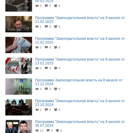
06.03.2025
0
0
0
17:07
Программа "Законодательная власть" на 8 канале от
21.02.2025
1
0
0
21:21
Программа "Законодательная власть" на 8 канале от
12.02.2025
2
0
0
21:57
Программа "Законодательная власть" на 8 канале от
23.01.2025
2
0
0
19:48
Программа Законодательная власть на 8 канале от
12.12.2024
3
0
0
23:48
Программа "Законодательная власть" на 8 канале от
23.10.2024
1
0
0
20:10
Программа "Законодательная власть" на 8 канале от
30.07.2024
13
0
0
23:08