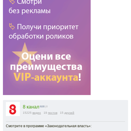
8 канал
9100
| 0
15225
видео
19
постов
15
друзей
Смотрите в программе «Законодательная власть»: