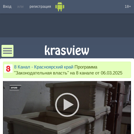
Вход
или
регистрация
18+
8 Канал - Красноярский край
Программа
"Законодательная власть" на 8 канале от 06.03.2025