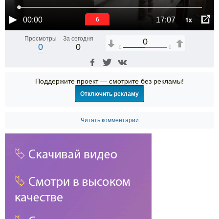
1x
00:00
17:07
6
Просмотры
За сегодня
0
0
0
0
0
Поддержите проект — смотрите без рекламы!
Отключить рекламу
Читать комментарии