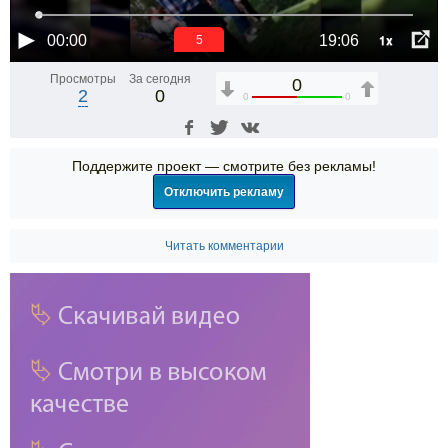
1x
00:00
19:06
5
Просмотры
За сегодня
0
2
0
0
0
Поддержите проект — смотрите без рекламы!
Отключить рекламу
Читать комментарии