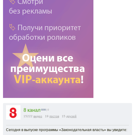
8 канал
9099
| 0
15222
видео
19
постов
15
друзей
Сегодня в выпуске программы «Законодательная власть» вы увидите: