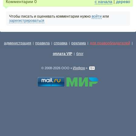
Комментарии
0
с начала
|
дерево
Чтобы писать и оценивать комментарии нужно
войти
или
зарегистрироваться
администрация
правила
справка
реклама
для правообладателей
|
|
|
|
|
оплата VIP
блог
|
Инфон
© 2008-2026 ООО «
»