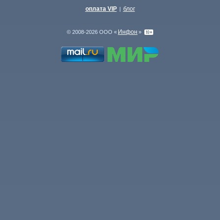
оплата VIP
блог
|
Инфон
© 2008-2026 ООО «
»