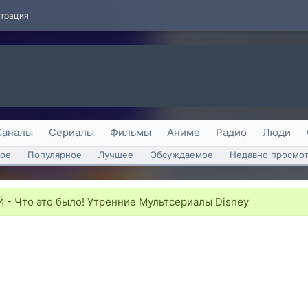
страция
Каналы
Сериалы
Фильмы
Аниме
Радио
Люди
ое
Популярное
Лучшее
Обсуждаемое
Недавно просмо
 Что это было! Утренние Мультсериалы Disney