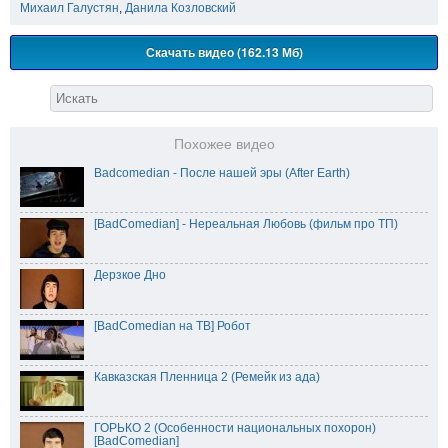
Михаил Галустян
,
Данила Козловский
Скачать видео (162.13 Мб)
Похожее видео
Badcomedian - После нашей эры (After Earth)
[BadComedian] - Нереальная Любовь (фильм про ТП)
Дерзкое Дно
[BadComedian на ТВ] Робот
Кавказская Пленница 2 (Ремейк из ада)
ГОРЬКО 2 (Особенности национальных похорон)
[BadComedian]