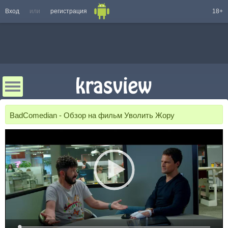
Вход
или
регистрация
18+
BadComedian - Обзор на фильм Уволить Жору