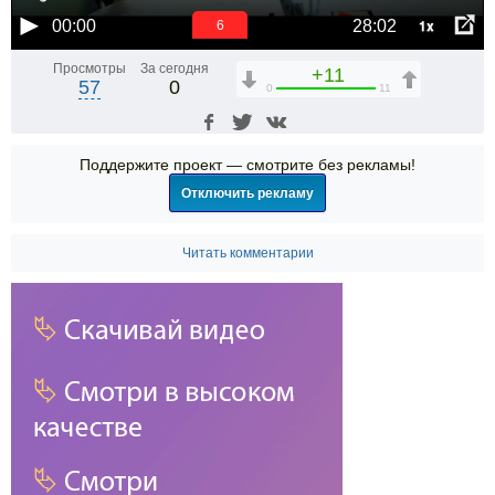
1x
00:00
28:02
6
Просмотры
За сегодня
+11
57
0
0
11
Поддержите проект — смотрите без рекламы!
Отключить рекламу
Читать комментарии