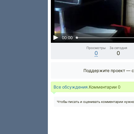
00:00
Просмотры
За сегодня
0
0
Поддержите проект — с
Все обсуждения.
Комментарии
0
Чтобы писать и оценивать комментарии нужн