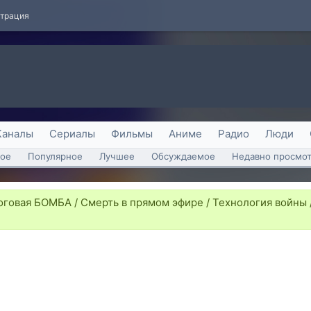
страция
Каналы
Сериалы
Фильмы
Аниме
Радио
Люди
ое
Популярное
Лучшее
Обсуждаемое
Недавно просмо
говая БОМБА / Смерть в прямом эфире / Технология войны /