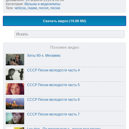
Категория:
Музыка и видеоклипы
Теги:
чебоза
,
скажи
,
песня
,
песни
Скачать видео (10.06 Мб)
Похожее видео
Хиты 90-х. Мегамикс
СССР Песни молодости часть 4
СССР Песни молодости часть 5
СССР Песни молодости часть 6
СССР Песни молодости часть 7
Loc dog - По вискам пульс - песня под гитару