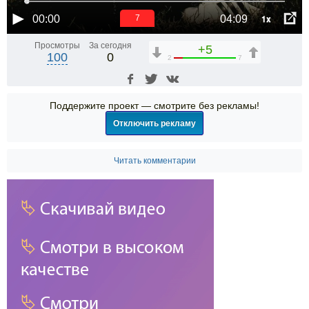
1x
00:00
04:09
7
Просмотры
За сегодня
+5
100
0
2
7
Поддержите проект — смотрите без рекламы!
Отключить рекламу
Читать комментарии