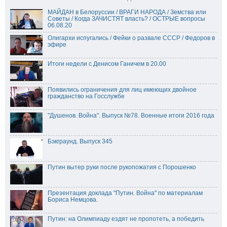
МАЙДАН в Белоруссии / ВРАГИ НАРОДА / Земства или
Советы / Когда ЗАЧИСТЯТ власть? / ОСТРЫЕ вопросы
06.08.20
Олигархи испугались / Фейки о развале СССР / Федоров в
эфире
Итоги недели с Денисом Ганичем в 20.00
Появились ограничения для лиц имеющих двойное
гражданство на Госслужбе
"Душенов. Война". Выпуск №78. Военные итоги 2016 года
Бэкграунд. Выпуск 345
Путин вытер руки после рукопожатия с Порошенко
Презентация доклада "Путин. Война" по материалам
Бориса Немцова.
Путин: на Олимпиаду ездят не пропотеть, а победить