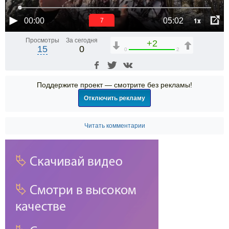
1x
00:00
05:02
6
Просмотры
За сегодня
+2
15
0
0
2
Поддержите проект — смотрите без рекламы!
Отключить рекламу
Читать комментарии