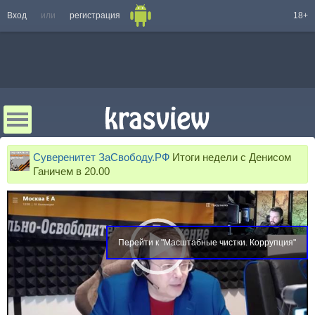
Вход
или
регистрация
18+
Суверенитет ЗаСвободу.РФ
Итоги недели с Денисом
Ганичем в 20.00
Перейти к "Масштабные чистки. Коррупция"