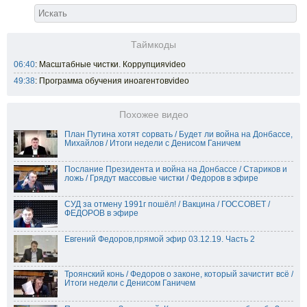
Таймкоды
06:40
: Масштабные чистки. Коррупцияvideo
49:38
: Программа обучения иноагентовvideo
Похожее видео
План Путина хотят сорвать / Будет ли война на Донбассе,
Михайлов / Итоги недели с Денисом Ганичем
Послание Президента и война на Донбассе / Стариков и
ложь / Грядут массовые чистки / Федоров в эфире
СУД за отмену 1991г пошёл! / Вакцина / ГОССОВЕТ /
ФЕДОРОВ в эфире
Евгений Федоров,прямой эфир 03.12.19. Часть 2
Троянский конь / Федоров о законе, который зачистит всё /
Итоги недели с Денисом Ганичем