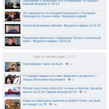
Порошенко и Зеленский. Кто отговаривает от борьбы?
Евгений Федоров 17.04.19
Что скрывается за посадкой Навального / Послание
Президента стране и миру / Фёдоров в эфире
Пропускной режим в Москве. Фёдоров в эфире! 12.04.20
Продление карантина / обращение Путина / балконный
пикет / Фёдоров в эфире / 28.04.20
Еще от автора agat
15612
При Байдене такого не было
2
«"У каждой аварии есть имя, фамилия и должность", –
Лазарь Моисеевич Каганович»
2
Россия запустила «Золотого титана» в Арктике. Запасов
хватит на 50 лет, Время-вперёд! №718
37
Когда на самом деле закончится война? Ответ, который
не покажут по ТВ
14