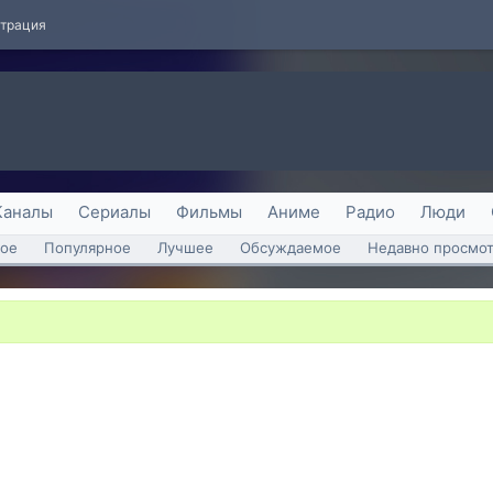
страция
Каналы
Сериалы
Фильмы
Аниме
Радио
Люди
ое
Популярное
Лучшее
Обсуждаемое
Недавно просмо