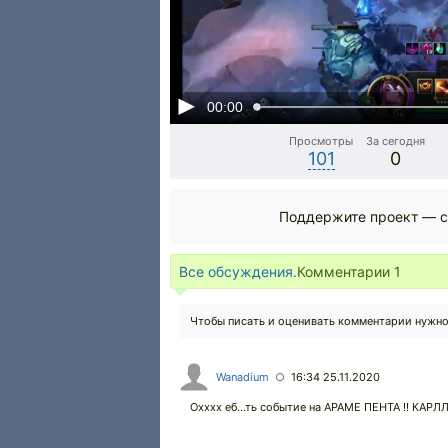
00:00
Просмотры
За сегодня
101
0
Поддержите проект — с
Все обсуждения.
Комментарии
1
Чтобы писать и оценивать комментарии нужн
Wanadium
16:34 25.11.2020
○
Охххх еб...ть событие на АРАМЕ ПЕНТА !! К