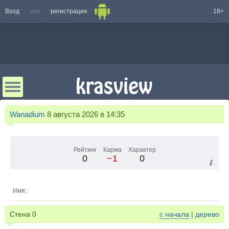
Вход
или
регистрация
18+
Wanadium
8 августа 2026 в 14:35
Рейтинг
Карма
Характер
0
−1
0
Имя:
Стена
0
с начала
|
дерево