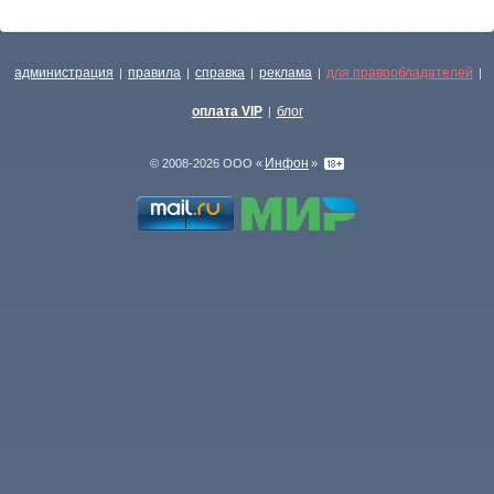
администрация
правила
справка
реклама
для правообладателей
|
|
|
|
|
оплата VIP
блог
|
Инфон
© 2008-2026 ООО «
»