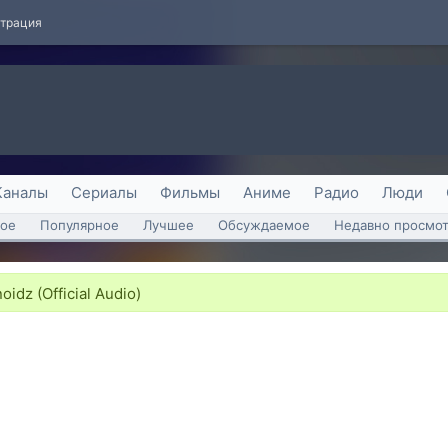
страция
Каналы
Сериалы
Фильмы
Аниме
Радио
Люди
ое
Популярное
Лучшее
Обсуждаемое
Недавно просмо
dz (Official Audio)