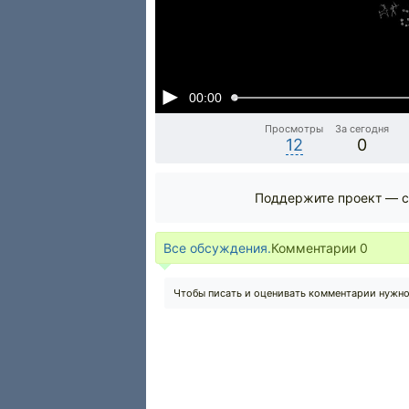
00:00
Просмотры
За сегодня
12
0
Поддержите проект — с
Все обсуждения.
Комментарии
0
Чтобы писать и оценивать комментарии нужн